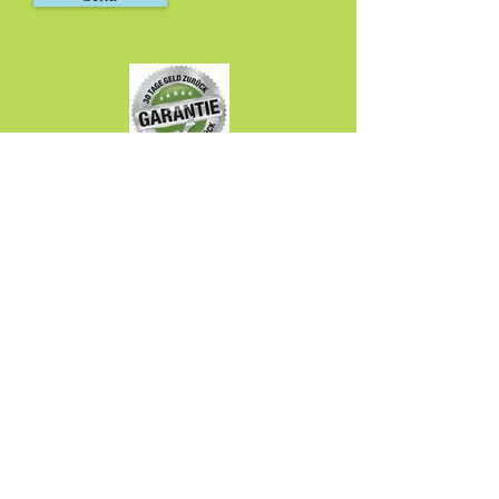
Uschi Graner