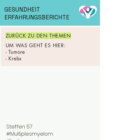
GESUNDHEIT
ERFAHRUNGSBERICHTE
ZURÜCK ZU DEN THEMEN
UM WAS GEHT ES HIER:
- Tumore
- Krebs
Steffen 57
#Multiplesmyelom