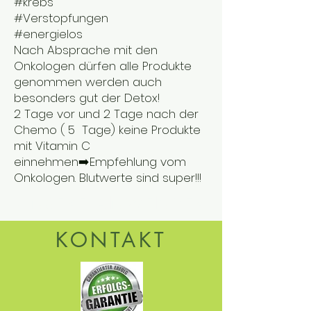
#krebs
#Verstopfungen
#energielos
Nach Absprache mit den
Onkologen dürfen alle Produkte
genommen werden auch
besonders gut der Detox!
2 Tage vor und 2 Tage nach der
Chemo ( 5 Tage) keine Produkte
mit Vitamin C
einnehmen➡️Empfehlung vom
Onkologen. Blutwerte sind super!!!
UNSERE ANWENDER
KONTAKT