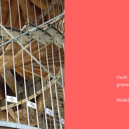
Uschi
grane
Mobi