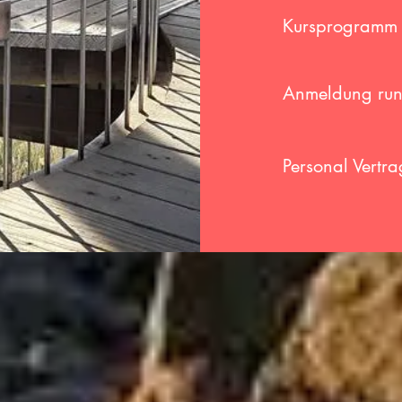
Kursprogramm 
Anmeldung run
Personal Vertra