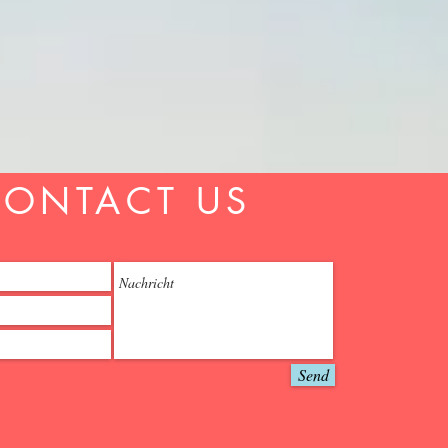
CONTACT US
Send