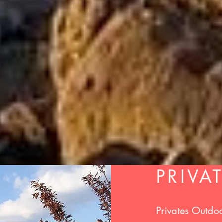
PRIVA
Privates Outdoo