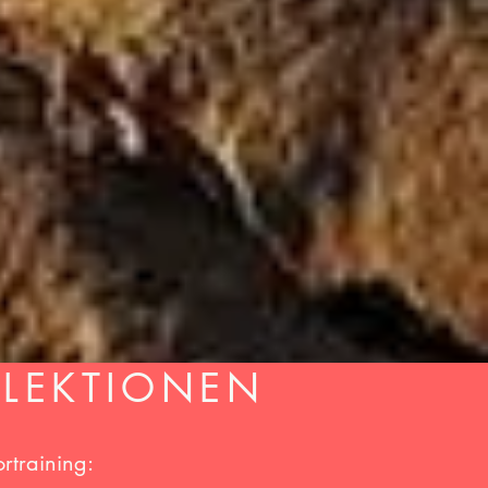
TLEKTIONEN
rtraining: