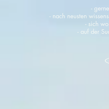
- gerne
- nach neusten wissens
- sich w
- auf der S