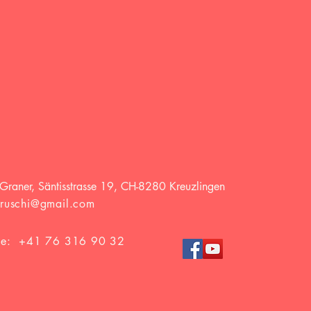
 Graner, Säntisstrasse 19, CH-8280 Kreuzlingen
ruschi@gmail.com
le: +41 76 316 90 32