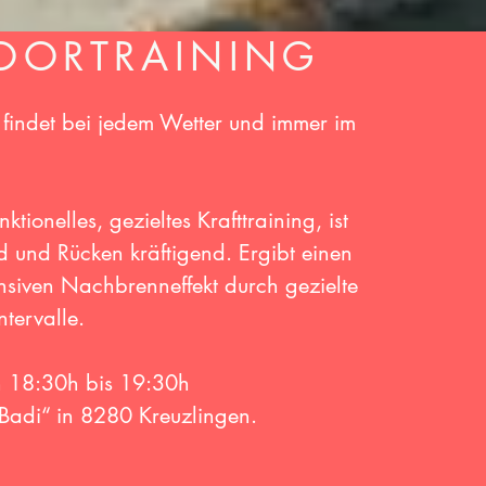
OORTRAINING
 findet bei jedem Wetter und immer im
nktionelles, gezieltes Krafttraining, ist
 und Rücken kräftigend. Ergibt einen
ensiven Nachbrenneffekt durch gezielte
ntervalle.
h 18:30h bis 19:30h
i Badi“ in 8280 Kreuzlingen.