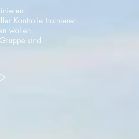
ainieren
er Kontrolle trainieren
den wollen
 Gruppe sind