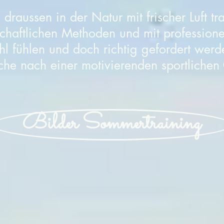
 draussen in der Natur mit frischer Luft tr
chaftlichen Methoden und mit professionell
ohl fühlen und doch richtig gefordert wer
uche nach einer motivierenden sportlichen
Bilder Sommertraining