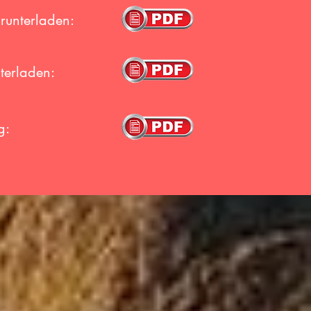
runterladen:
terladen:
g: