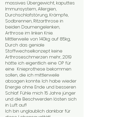
massives Übergewicht, kaputtes
Immunsystem, Allergien,
Durchschlafstörung, Krämpfe,
Sodbrennen, Ritzarthrose in
beiden Daumengelenken,
Arthrose im linken Knie.
Mittlerweile von 140kg auf 85kg,
Durch das geniale
Stoffwechselkonzept keine
Arthroseschmerzen mehr, 2019
hätte ich eigentlich eine OP für
eine Knieprothese bekommen
sollen, die ich mittlerweile
absagen konnte. Ich habe wieder
Energie ohne Ende und besseren
Schlaf. Fühle mich 15 Jahre jünger
und die Beschwerden lösten sich
in Luft auf!
Ich bin unglaublich dankbar für