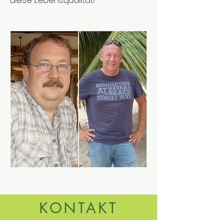
diese Lebensqualität!
UNSERE ANWENDER
KONTAKT