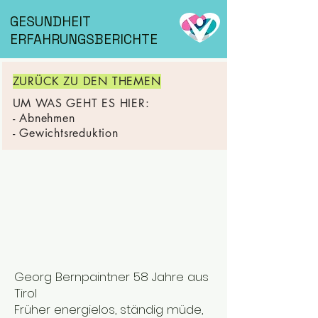
GESUNDHEIT
ERFAHRUNGSBERICHTE
ZURÜCK ZU DEN THEMEN
UM WAS GEHT ES HIER:
- Abnehmen
- Gewichtsreduktion
Georg Bernpaintner 58 Jahre aus
Tirol
Früher energielos, ständig müde,