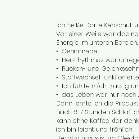
Ich heiße Dörte Kebschull u
Vor einer Weile war das no
Energie im unteren Bereic
• Gehirnnebel
• Herzrhythmus war unreg
• Rücken- und Gelenkssc
• Stoffwechsel funktionier
• Ich fühlte mich traurig 
• das Leben war nur noch 
Dann lernte ich die Produ
nach 6-7 Stunden Schlaf i
kann ohne Kaffee klar den
ich bin leicht und fröhlich
Herzrhythmus ist im Gleich