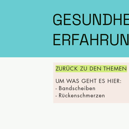
GESUNDHE
ERFAHRUN
ZURÜCK ZU DEN THEMEN
UM WAS GEHT ES HIER:
- Bandscheiben
- Rückenschmerzen