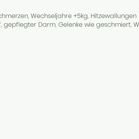
hmerzen, Wechseljahre +5kg, Hitzewallungen
af, gepflegter Darm, Gelenke wie geschmiert, 
U