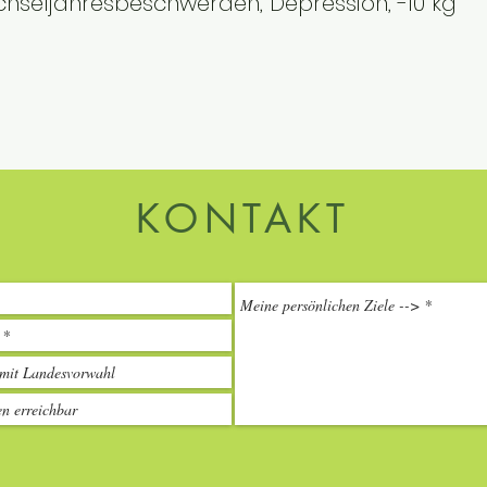
chseljahresbeschwerden, Depression, -10 kg
KONTAKT