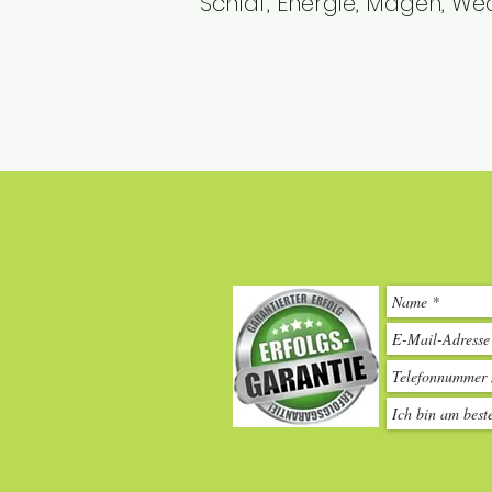
Schlaf, Energie, Magen, We