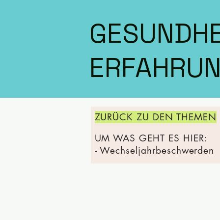
GESUNDHE
ERFAHRUN
ZURÜCK ZU DEN THEMEN
UM WAS GEHT ES HIER:
- Wechseljahrbeschwerden