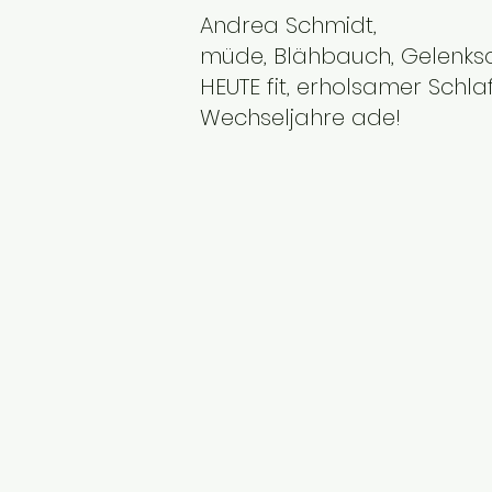
Andrea Schmidt,
müde, Blähbauch, Gelenksc
HEUTE fit, erholsamer Schl
Wechseljahre ade!