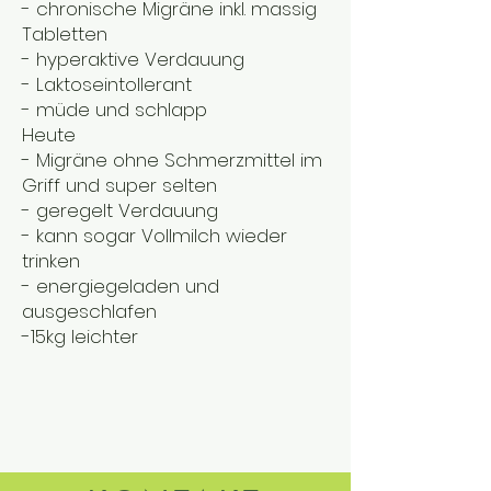
- chronische Migräne inkl. massig
Tabletten
- hyperaktive Verdauung
- Laktoseintollerant
- müde und schlapp
Heute
- Migräne ohne Schmerzmittel im
Griff und super selten
- geregelt Verdauung
- kann sogar Vollmilch wieder
trinken
- energiegeladen und
ausgeschlafen
-15kg leichter