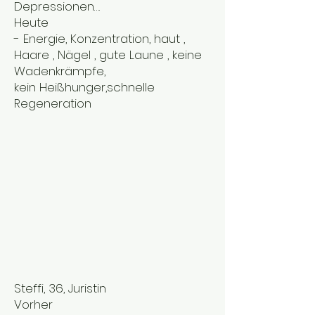
Depressionen….
Heute
- Energie, Konzentration, haut ,
Haare , Nägel , gute Laune , keine
Wadenkrämpfe,
kein Heißhunger,schnelle
Regeneration
Steffi, 36, Juristin
Vorher