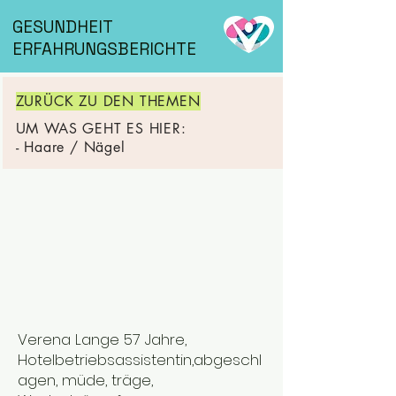
GESUNDHEIT
ERFAHRUNGSBERICHTE
ZURÜCK ZU DEN THEMEN
UM WAS GEHT ES HIER:
- Haare / Nägel
Verena Lange 57 Jahre,
Hotelbetriebsassistentin,abgeschl
agen, müde, träge,