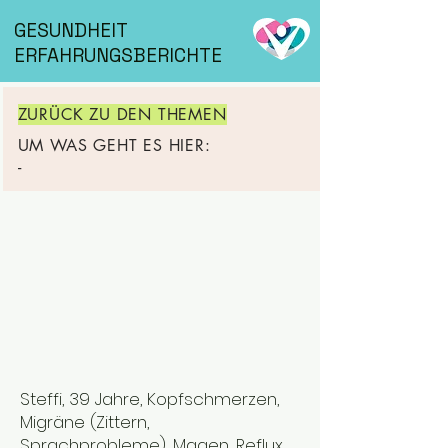
GESUNDHEIT
ERFAHRUNGSBERICHTE
ZURÜCK ZU DEN THEMEN
UM WAS GEHT ES HIER:
-
Steffi, 39 Jahre, Kopfschmerzen,
Migräne (Zittern,
Sprachprobleme), Magen, Reflux,