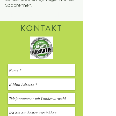
Sodbrennen,
UNSERE ANWENDER
KONTAKT