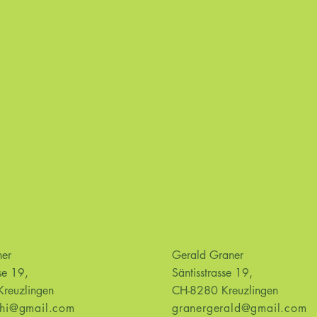
aner
Gerald Graner
se 19,
Säntisstrasse 19,
reuzlingen
CH-8280 Kreuzlingen
chi@gmail.com
granergerald@gmail.com