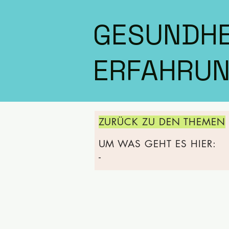
GESUNDHE
ERFAHRUN
ZURÜCK ZU DEN THEMEN
UM WAS GEHT ES HIER:
-