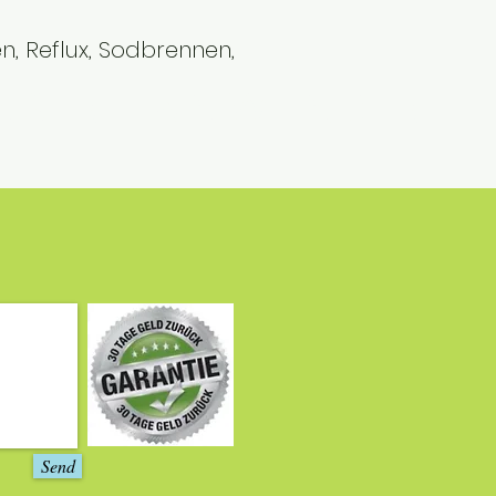
n, Reflux, Sodbrennen,
NSERE ANWENDER
Send