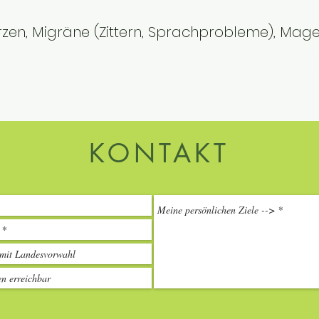
rzen, Migräne (Zittern, Sprachprobleme), Mage
U
KONTAKT