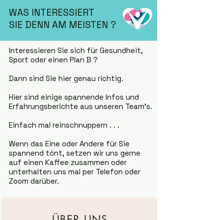
WAS INTERESSIERT
SIE DENN AM MEISTEN ?
Interessieren Sie sich für Gesundheit,
Sport oder einen Plan B ?
Dann sind Sie hier genau richtig.
Hier sind einige spannende Infos und
Erfahrungsberichte aus unseren Team's.
Einfach mal reinschnuppern . . .
Wenn das Eine oder Andere für Sie
spannend tönt, setzen wir uns gerne
auf einen Kaffee zusammen oder
unterhalten uns mal per Telefon oder
Zoom darüber.
ÜBER UNS