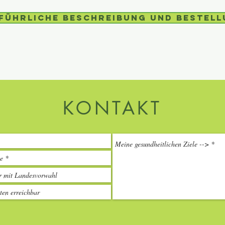
führliche Beschreibung und Bestel
KONTAKT