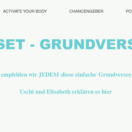
ACTIVATE YOUR BODY
CHANCENGEBER
PO
SET - GRUNDVE
 empfehlen wir JEDEM diese einfache Grundvers
Uschi und Elisabeth erklären es hier