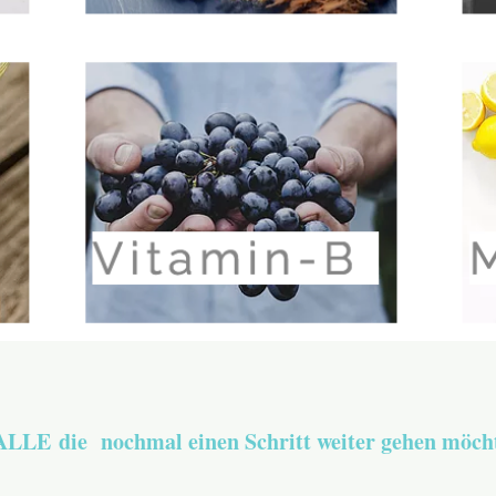
ALLE die nochmal einen Schritt weiter gehen möchte