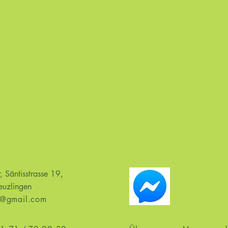
, Säntisstrasse 19,
uzlingen
i@gmail.com