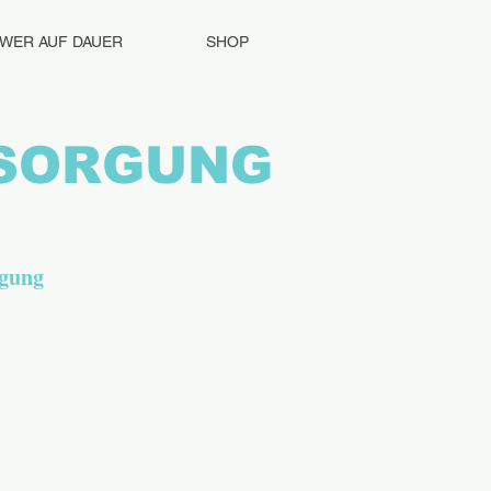
WER AUF DAUER
SHOP
RSORGUNG
orgung