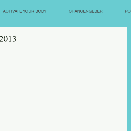
ACTIVATE YOUR BODY
CHANCENGEBER
PO
 2013