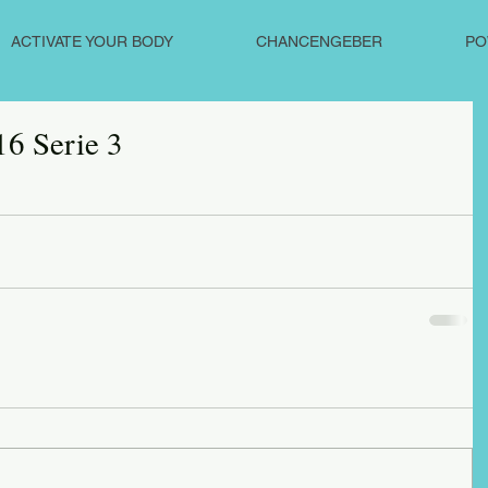
ACTIVATE YOUR BODY
CHANCENGEBER
PO
6 Serie 3