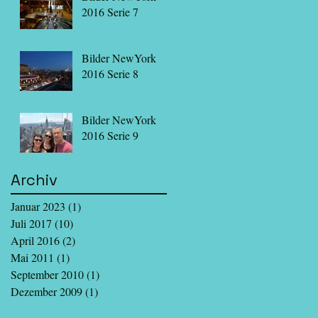
2016 Serie 7
Bilder NewYork
2016 Serie 8
Bilder NewYork
2016 Serie 9
Archiv
Januar 2023
(1)
1 Beitrag
Juli 2017
(10)
10 Beiträge
April 2016
(2)
2 Beiträge
Mai 2011
(1)
1 Beitrag
September 2010
(1)
1 Beitrag
Dezember 2009
(1)
1 Beitrag