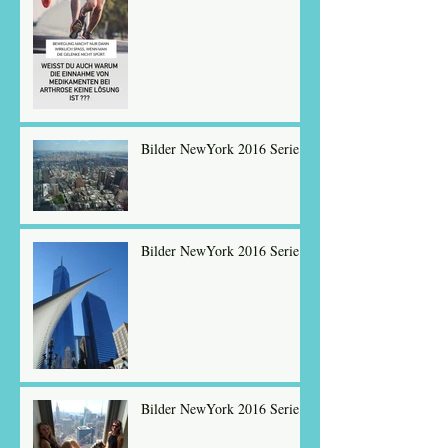
Bilder NewYork 2016 Serie 1
Bilder NewYork 2016 Serie 2
Bilder NewYork 2016 Serie 3