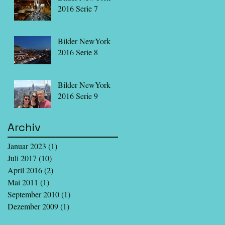
2016 Serie 7
Bilder NewYork
2016 Serie 8
Bilder NewYork
2016 Serie 9
Archiv
Januar 2023
(1)
1 Beitrag
Juli 2017
(10)
10 Beiträge
April 2016
(2)
2 Beiträge
Mai 2011
(1)
1 Beitrag
September 2010
(1)
1 Beitrag
Dezember 2009
(1)
1 Beitrag