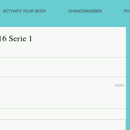
ACTIVATE YOUR BODY
CHANCENGEBER
PO
6 Serie 1